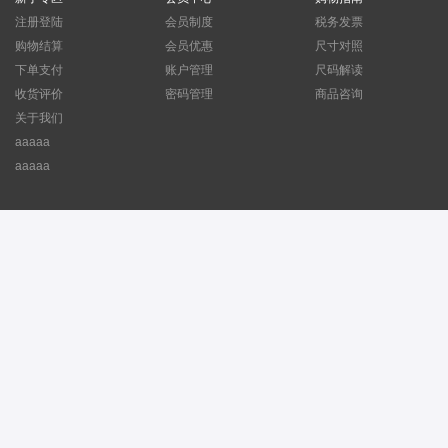
注册登陆
会员制度
税务发票
购物结算
会员优惠
尺寸对照
下单支付
账户管理
尺码解读
收货评价
密码管理
商品咨询
关于我们
aaaaa
aaaaa