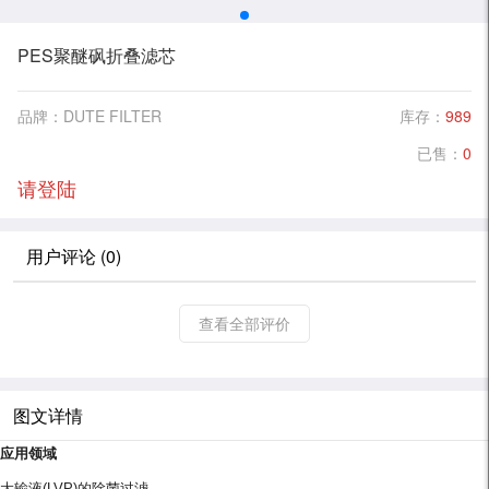
PES聚醚砜折叠滤芯
品牌：DUTE FILTER
库存：
989
已售：
0
请登陆
用户评论 (0)
查看全部评价
图文详情
应用领域
大输液
(LVP)
的除菌过滤