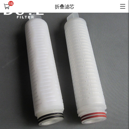
15
折叠滤芯