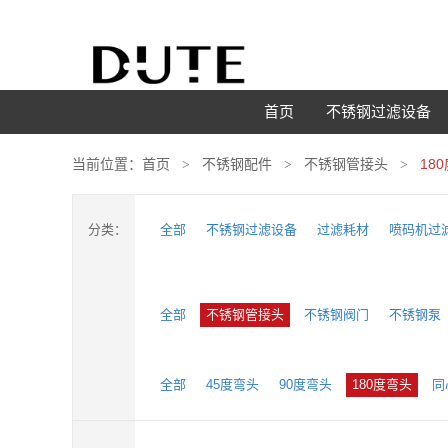
首页
不锈钢过滤设备
当前位置：
首页
不锈钢配件
不锈钢管接头
18
分类：
全部
不锈钢过滤设备
过滤耗材
喷码机过
全部
不锈钢管接头
不锈钢阀门
不锈钢泵
全部
45度弯头
90度弯头
180度弯头
同