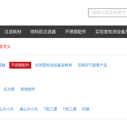
过滤耗材
喷码机过滤器
不锈钢配件
实验室检测设备
0度弯头
滤器
不锈钢配件
实验室检测设备及耗材
压缩空气配套产品
压力表
其他配件
心大小头
偏心大小头
T型三通
Y型三通
四通