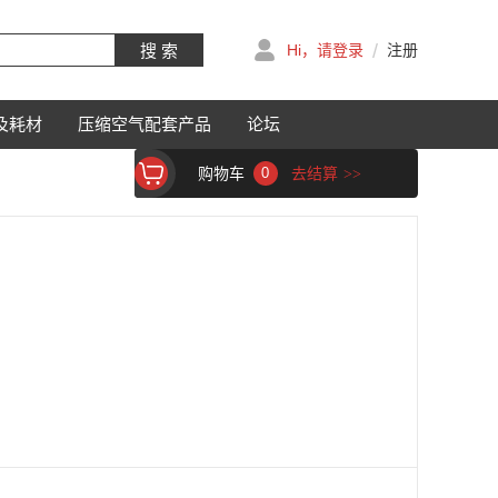
/
搜 索
Hi，请登录
注册
及耗材
压缩空气配套产品
论坛
购物车
0
去结算
>>