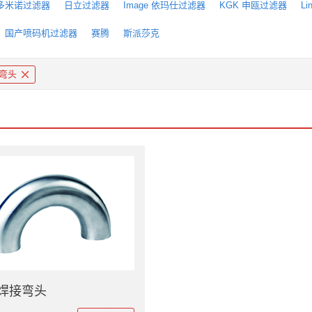
o 多米诺过滤器
日立过滤器
Image 依玛仕过滤器
KGK 申瓯过滤器
L
国产喷码机过滤器
赛腾
斯派莎克
度弯头
度焊接弯头