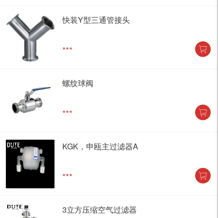
快装Y型三通管接头
***
螺纹球阀
***
KGK，申瓯主过滤器A
***
3立方压缩空气过滤器