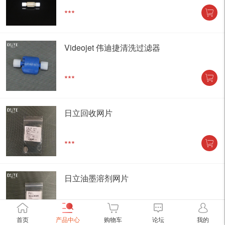
***
Videojet 伟迪捷清洗过滤器
***
日立回收网片
***
日立油墨溶剂网片
***
首页
产品中心
购物车
论坛
我的