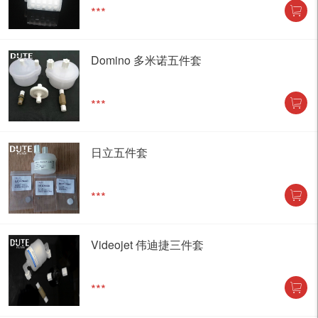
***
Domino 多米诺五件套
***
日立五件套
***
Videojet 伟迪捷三件套
***