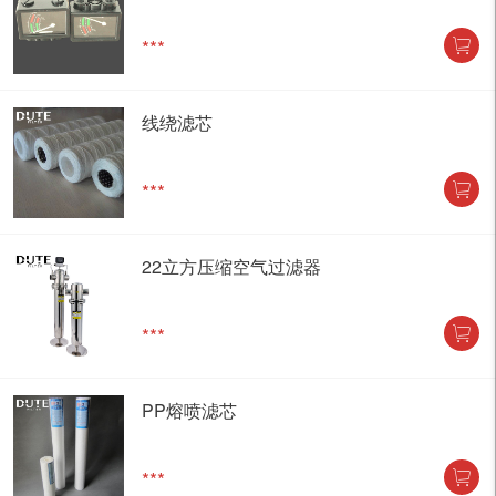
***
线绕滤芯
***
22立方压缩空气过滤器
***
PP熔喷滤芯
***