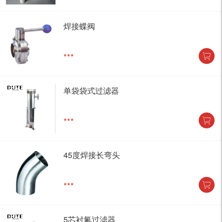
焊接蝶阀
***
单袋袋式过滤器
***
45度焊接长弯头
***
5芯衬氟过滤器