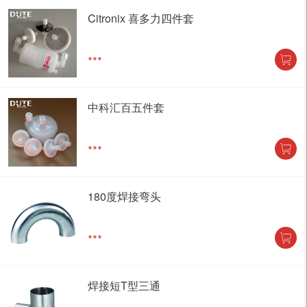
Citronix 喜多力四件套
***
中科汇百五件套
***
180度焊接弯头
***
焊接短T型三通