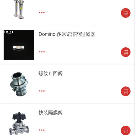
***
Domino 多米诺溶剂过滤器
***
螺纹止回阀
***
快装隔膜阀
***