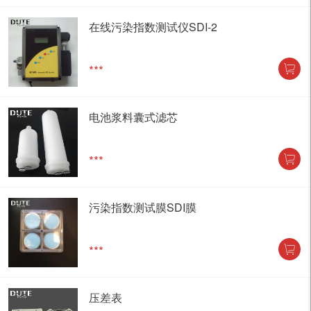
在线污染指数测试仪SDI-2
***
电池浆料囊式滤芯
***
污染指数测试膜SDI膜
***
压差表