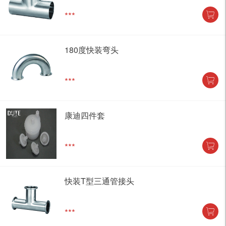
***
180度快装弯头
***
康迪四件套
***
快装T型三通管接头
***