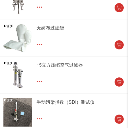
***
无纺布过滤袋
***
15立方压缩空气过滤器
***
手动污染指数（SDI）测试仪
***