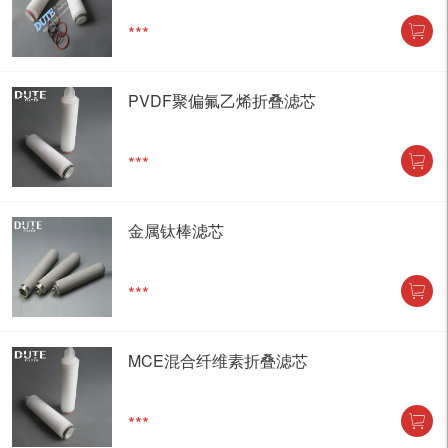
***
PVDF聚偏氟乙烯折叠滤芯
***
金属钛棒滤芯
***
MCE混合纤维素折叠滤芯
***