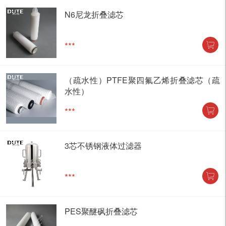
N6尼龙折叠滤芯
***
（疏水性）PTFE聚四氟乙烯折叠滤芯（疏
水性）
***
3芯不锈钢液体过滤器
***
PES聚醚砜折叠滤芯