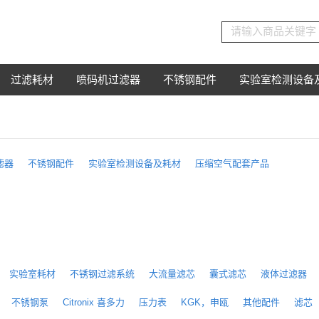
过滤耗材
喷码机过滤器
不锈钢配件
实验室检测设备
滤器
不锈钢配件
实验室检测设备及耗材
压缩空气配套产品
实验室耗材
不锈钢过滤系统
大流量滤芯
囊式滤芯
液体过滤器
不锈钢泵
Citronix 喜多力
压力表
KGK，申瓯
其他配件
滤芯