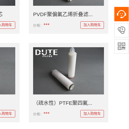
芯
PVDF聚偏氟乙烯折叠滤...
***
入购物车
加入购物车
价格：


（疏水性）PTFE聚四氟...
***
入购物车
加入购物车
价格：