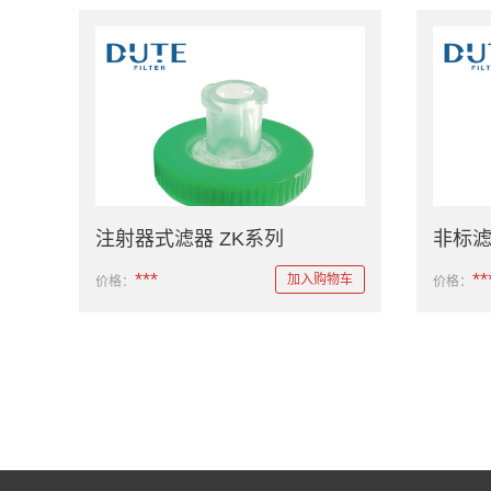
注射器式滤器 ZK系列
非标
***
**
加入购物车
价格：
价格：