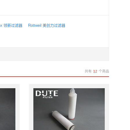
inx 领新过滤器
Rottweil 美创力过滤器
共有
12
个商品