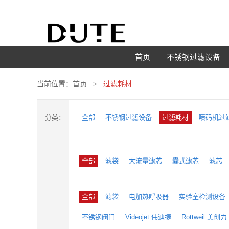
首页
不锈钢过滤设备
当前位置：
首页
过滤耗材
分类：
全部
不锈钢过滤设备
过滤耗材
喷码机过
全部
滤袋
大流量滤芯
囊式滤芯
滤芯
全部
滤袋
电加热呼吸器
实验室检测设备
不锈钢阀门
Videojet 伟迪捷
Rottweil 美创力