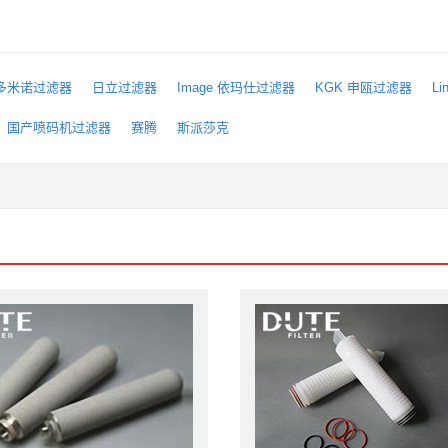
o 多米诺过滤器
日立过滤器
Image 依玛仕过滤器
KGK 申瓯过滤器
L
国产喷码机过滤器
赛腾
斯派莎克