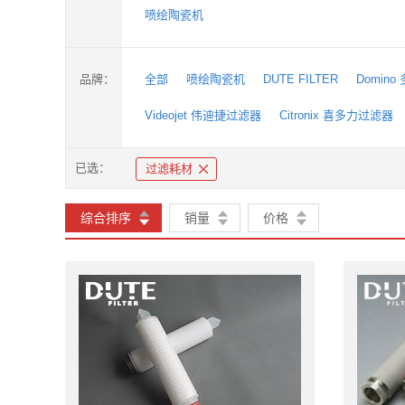
喷绘陶瓷机
品牌：
全部
喷绘陶瓷机
DUTE FILTER
Domin
Videojet 伟迪捷过滤器
Citronix 喜多力过滤器
已选：
过滤耗材
综合排序
销量
价格