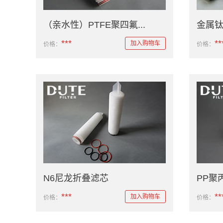
（亲水性）PTFE聚四氟...
金属
***
**
加入购物车
价格：
价格：
N6尼龙折叠滤芯
PP聚
***
**
加入购物车
价格：
价格：