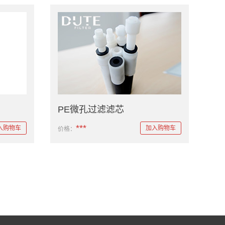
PE微孔过滤滤芯
***
入购物车
加入购物车
价格：